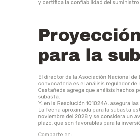
y certifica la confiabilidad del suministro
Proyección
para la su
El director de la Asociación Nacional d
convocatoria es el análisis regulador de
Castañeda agrega que análisis hechos po
subasta.
Y, en la Resolución 101024A, asegura las
La fecha aproximada para la subasta está
noviembre del 2028 y se considera un ava
plazo, que son favorables para la inversió
Comparte en: