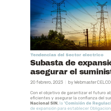
Tendencias del Sector electrico
Subasta de expansi
asegurar el suminis
20 febrero, 2023
by Webmaster CELCO
Con el objetivo de garantizar el futuro
eficientes y asegurar la confianza del su
Nacional SIN
,
la
‘Comisión de Regulac
de expansión para establecer Obligacion