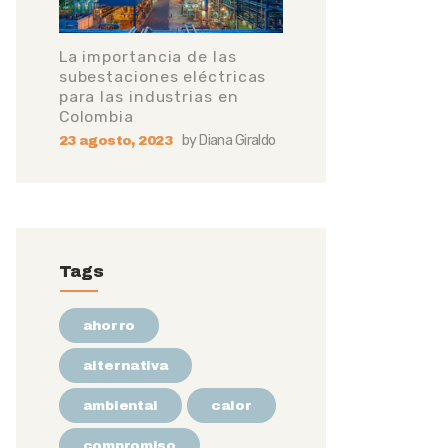
La importancia de las
subestaciones eléctricas
para las industrias en
Colombia
by
Diana Giraldo
23 agosto, 2023
Tags
ahorro
alternativa
ambiental
calor
compromiso