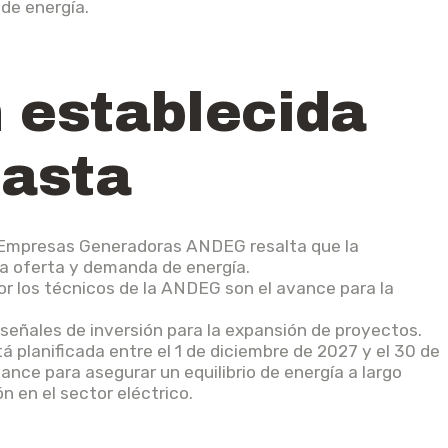
 de energía.
 establecida
basta
e Empresas Generadoras ANDEG resalta que la
 la oferta y demanda de energía.
r los técnicos de la ANDEG son el avance para la
 señales de inversión para la expansión de proyectos.
 planificada entre el 1 de diciembre de 2027 y el 30 de
nce para asegurar un equilibrio de energía a largo
n en el sector eléctrico.