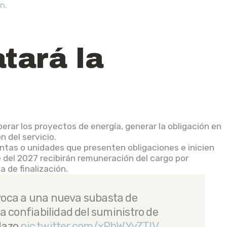
n.
tará la
rar los proyectos de energía, generar la obligación en
 del servicio.
antas o unidades que presenten obligaciones e inicien
 del 2027 recibirán remuneración del cargo por
a de finalización.
voca a una nueva subasta de
a confiabilidad del suministro de
plazo
pic.twitter.com/xPbWYyZTIV