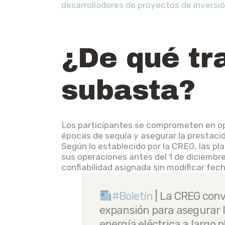
desarrolladores de proyectos de inversió
¿De qué tra
subasta?
Los participantes se comprometen en ope
épocas de sequía y asegurar la prestación
Según lo establecido por la CREG, las pl
sus operaciones antes del 1 de diciembre
confiabilidad asignada sin modificar fech
#Boletín
| La CREG con
expansión para asegurar l
energía eléctrica a largo 