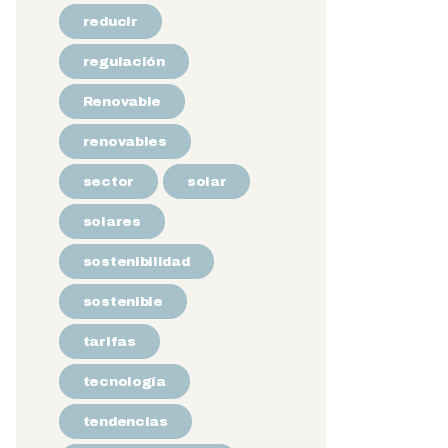
reducir
regulación
Renovable
renovables
sector
solar
solares
sostenibilidad
sostenible
tarifas
tecnología
tendencias