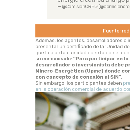
— @ComisionCREG (@comisioncre
Fuente: red
Además, los agentes, desarrolladores o i
presentar un certificado de la ‘Unidad 
que la planta o unidad cuenta con el co
su comunicado:
“Para participar en la
desarrollador o inversionista debe p
Minero-Energética (Upme) donde con
con concepto de conexión al SIN”.
Sin embargo, los participantes deben
pr
en la operación comercial de acuerdo co