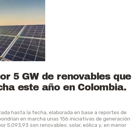
por 5 GW de renovables que
cha este año en Colombia.
ada hasta la fecha, elaborada en base a reportes de
ondrían en marcha unas 156 iniciativas de generación
por 5.093,93 son renovables: solar, eólica y, en menor