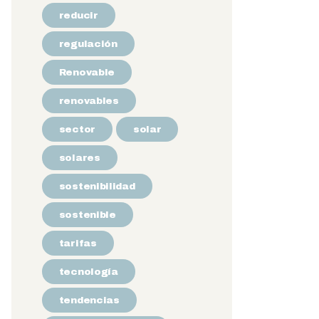
reducir
regulación
Renovable
renovables
sector
solar
solares
sostenibilidad
sostenible
tarifas
tecnología
tendencias