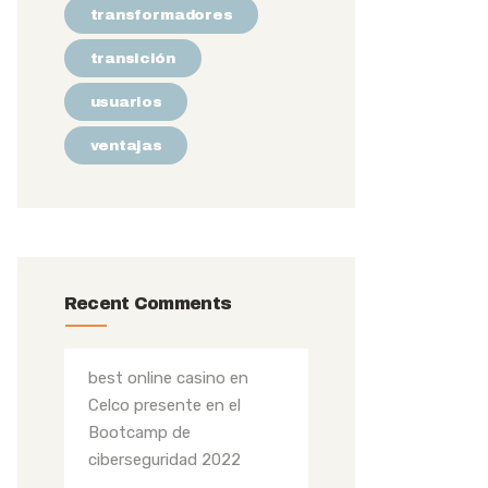
transformadores
transición
usuarios
ventajas
Recent Comments
best online casino
en
Celco presente en el
Bootcamp de
ciberseguridad 2022