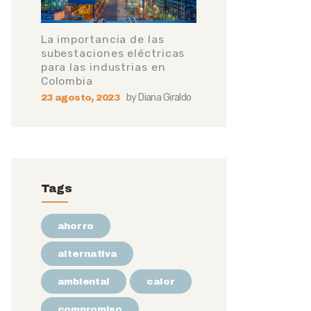
La importancia de las
subestaciones eléctricas
para las industrias en
Colombia
by
Diana Giraldo
23 agosto, 2023
Tags
ahorro
alternativa
ambiental
calor
compromiso