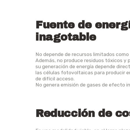
Fuente de energ
inagotable
No depende de recursos limitados como l
Además, no produce residuos tóxicos y p
su generación de energía depende direct
las células fotovoltaicas para producir e
de difícil acceso.
No genera emisión de gases de efecto i
Reducción de co