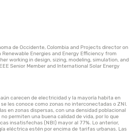
noma de Occidente, Colombia and Projects director on
on Renewable Energies and Energy Efficiency from
er working in design, sizing, modeling, simulation, and
IEEE Senior Member and International Solar Energy
 aún carecen de electricidad y la mayoría habita en
a se les conoce como zonas no interconectadas o ZNI.
adas en zonas dispersas, con una densidad poblacional
 no permiten una buena calidad de vida, por lo que
cas insatisfechas (NBI) mayor al 77%. Lo anterior,
gía eléctrica estén por encima de tarifas urbanas. Las