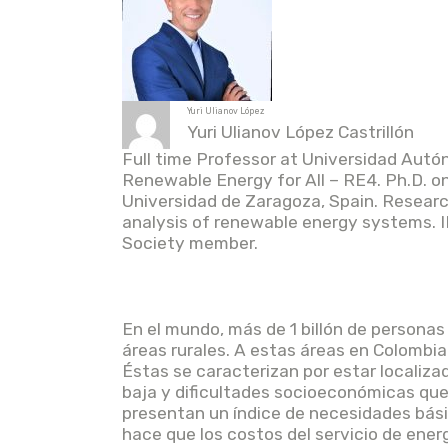
Yuri Ulianov López
Yuri Ulianov López Castrillón
Full time Professor at Universidad Autó
Renewable Energy for All – RE4. Ph.D. 
Universidad de Zaragoza, Spain. Research
analysis of renewable energy systems. 
Society member.
En el mundo, más de 1 billón de personas
áreas rurales. A estas áreas en Colombi
Éstas se caracterizan por estar localiz
baja y dificultades socioeconómicas que
presentan un índice de necesidades bási
hace que los costos del servicio de ener