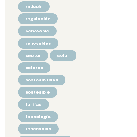
reducir
regulación
Renovable
renovables
sector
solar
solares
sostenibilidad
sostenible
tarifas
tecnología
tendencias