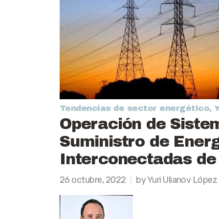
Tendencias de sector energético
,
Y
Operación de Siste
Suministro de Energ
Interconectadas de
26 octubre, 2022
by Yuri Ulianov López 