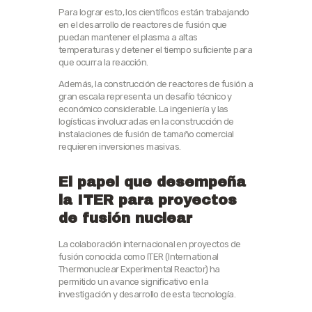
Para lograr esto, los científicos están trabajando
en el desarrollo de reactores de fusión que
puedan mantener el plasma a altas
temperaturas y detener el tiempo suficiente para
que ocurra la reacción.
Además, la construcción de reactores de fusión a
gran escala representa un desafío técnico y
económico considerable. La ingeniería y las
logísticas involucradas en la construcción de
instalaciones de fusión de tamaño comercial
requieren inversiones masivas.
El papel que desempeña
la ITER para proyectos
de fusión nuclear
La colaboración internacional en proyectos de
fusión conocida como ITER (International
Thermonuclear Experimental Reactor) ha
permitido un avance significativo en la
investigación y desarrollo de esta tecnología.