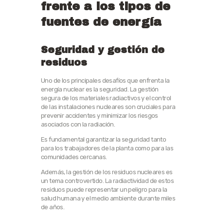
frente a los tipos de
fuentes de energía
Seguridad y gestión de
residuos
Uno de los principales desafíos que enfrenta la
energía nuclear es la seguridad. La gestión
segura de los materiales radiactivos y el control
de las instalaciones nucleares son cruciales para
prevenir accidentes y minimizar los riesgos
asociados con la radiación.
Es fundamental garantizar la seguridad tanto
para los trabajadores de la planta como para las
comunidades cercanas.
Además, la gestión de los residuos nucleares es
un tema controvertido. La radiactividad de estos
residuos puede representar un peligro para la
salud humana y el medio ambiente durante miles
de años.