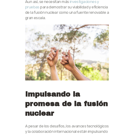
Aun así, se necesitan más
investigaciones y
pruebas
para demostrar su viabilidad y eficiencia
de la fusión nuclear como una fuente renovable a
gran escala.
Impulsando la
promesa de la fusión
nuclear
A pesar de los desafíos, los avances tecnológicos
y la colaboración internacional están impulsando