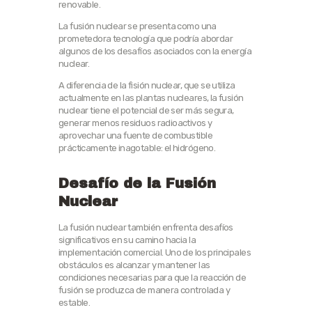
renovable.
La fusión nuclear se presenta como una
prometedora tecnología que podría abordar
algunos de los desafíos asociados con la energía
nuclear.
A diferencia de la fisión nuclear, que se utiliza
actualmente en las plantas nucleares, la fusión
nuclear tiene el potencial de ser más segura,
generar menos residuos radioactivos y
aprovechar una fuente de combustible
prácticamente inagotable: el hidrógeno.
Desafío de la Fusión
Nuclear
La fusión nuclear también enfrenta desafíos
significativos en su camino hacia la
implementación comercial. Uno de los principales
obstáculos es alcanzar y mantener las
condiciones necesarias para que la reacción de
fusión se produzca de manera controlada y
estable.