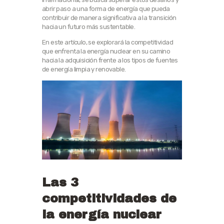
abrir paso a una forma de energía que pueda
contribuir de manera significativa a la transición
hacia un futuro más sustentable.
En este artículo, se explorará la competitividad
que enfrenta la energía nuclear en su camino
hacia la adquisición frente a los tipos de fuentes
de energía limpia y renovable.
Las 3
competitividades de
la energía nuclear