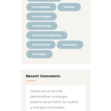
sostenible
tarifas
tecnología
tendencias
transformadores
transición
usuarios
ventajas
Recent Comments
Cassie
en
La hora de
democratizar la energía;
balance de la COP27 en cuanto
a energías renovables