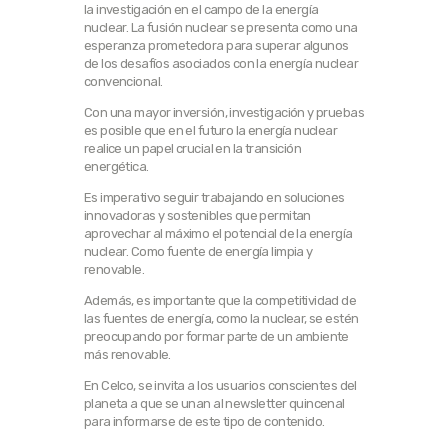
la investigación en el campo de la energía
nuclear. La fusión nuclear se presenta como una
esperanza prometedora para superar algunos
de los desafíos asociados con la energía nuclear
convencional.
Con una mayor inversión, investigación y pruebas
es posible que en el futuro la energía nuclear
realice un papel crucial en la transición
energética.
Es imperativo seguir trabajando en soluciones
innovadoras y sostenibles que permitan
aprovechar al máximo el potencial de la energía
nuclear. Como fuente de energía limpia y
renovable.
Además, es importante que la competitividad de
las fuentes de energía, como la nuclear, se estén
preocupando por formar parte de un ambiente
más renovable.
En Celco, se invita a los usuarios conscientes del
planeta a que se unan al newsletter quincenal
para informarse de este tipo de contenido.