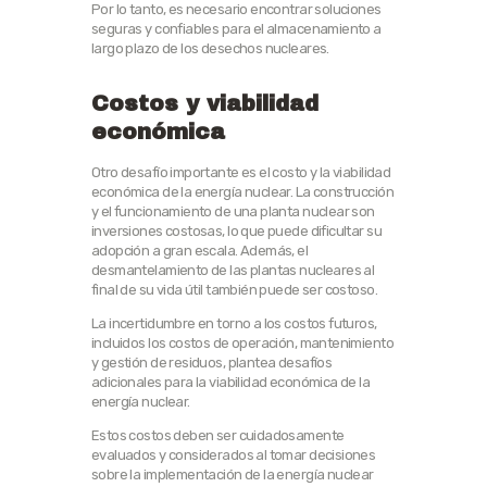
Por lo tanto, es necesario encontrar soluciones
seguras y confiables para el almacenamiento a
largo plazo de los desechos nucleares.
Costos y viabilidad
económica
Otro desafío importante es el costo y la viabilidad
económica de la energía nuclear. La construcción
y el funcionamiento de una planta nuclear son
inversiones costosas, lo que puede dificultar su
adopción a gran escala. Además, el
desmantelamiento de las plantas nucleares al
final de su vida útil también puede ser costoso.
La incertidumbre en torno a los costos futuros,
incluidos los costos de operación, mantenimiento
y gestión de residuos, plantea desafíos
adicionales para la viabilidad económica de la
energía nuclear.
Estos costos deben ser cuidadosamente
evaluados y considerados al tomar decisiones
sobre la implementación de la energía nuclear