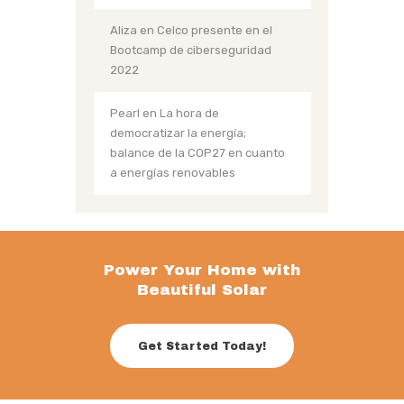
Aliza
en
Celco presente en el
Bootcamp de ciberseguridad
2022
Pearl
en
La hora de
democratizar la energía;
balance de la COP27 en cuanto
a energías renovables
Power Your Home with
Beautiful Solar
Get Started Today!