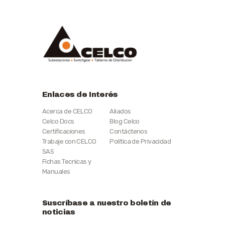
Enlaces de Interés
Acerca de CELCO
Aliados
Celco Docs
Blog Celco
Certificaciones
Contáctenos
Trabaje con CELCO
Política de Privacidad
SAS
Fichas Tecnicas y
Manuales
Suscríbase a nuestro boletín de
noticias