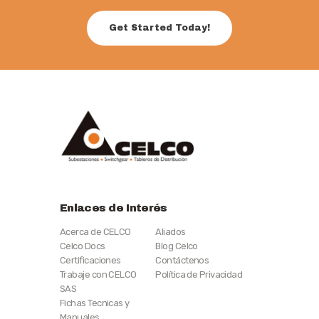
Get Started Today!
Enlaces de Interés
Acerca de CELCO
Aliados
Celco Docs
Blog Celco
Certificaciones
Contáctenos
Trabaje con CELCO
Política de Privacidad
SAS
Fichas Tecnicas y
Manuales