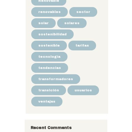
Renovable
renovables
sector
solar
solares
sostenibilidad
sostenible
tarifas
tecnología
tendencias
transformadores
transición
usuarios
ventajas
Recent Comments