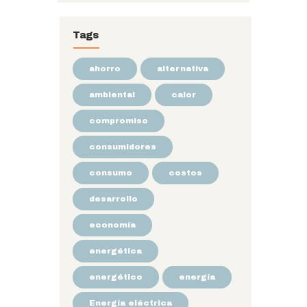
Tags
ahorro
alternativa
ambiental
calor
compromiso
consumidores
consumo
costos
desarrollo
economía
energética
energético
energía
Energía eléctrica